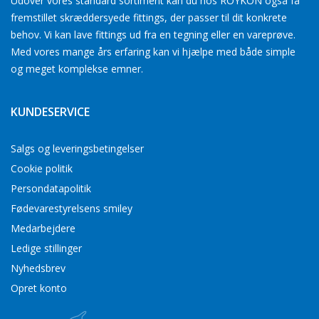
Udover vores standard sortiment kan du hos ROYKON også få
fremstillet skræddersyede fittings, der passer til dit konkrete
behov. Vi kan lave fittings ud fra en tegning eller en vareprøve.
Med vores mange års erfaring kan vi hjælpe med både simple
og meget komplekse emner.
KUNDESERVICE
Salgs og leveringsbetingelser
Cookie politik
Persondatapolitik
Fødevarestyrelsens smiley
Medarbejdere
Ledige stillinger
Nyhedsbrev
Opret konto