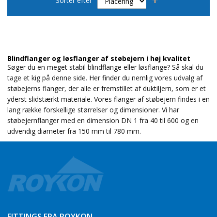
Sorter efter
orden
Blindflanger og løsflanger af støbejern i høj kvalitet
Søger du en meget stabil blindflange eller løsflange? Så skal du
tage et kig på denne side. Her finder du nemlig vores udvalg af
støbejerns flanger, der alle er fremstillet af duktiljern, som er et
yderst slidstærkt materiale. Vores flanger af støbejern findes i en
lang række forskellige størrelser og dimensioner. Vi har
støbejernflanger med en dimension DN 1 fra 40 til 600 og en
udvendig diameter fra 150 mm til 780 mm.
FITTINGS FRA ROYKON