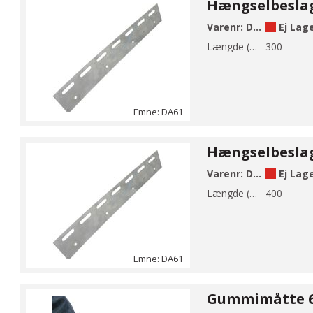
Varenr:
DA61-300
Ej Lag
Længde (mm):
300
Emne: DA61
Varenr:
DA61-400
Ej Lag
Længde (mm):
400
Emne: DA61