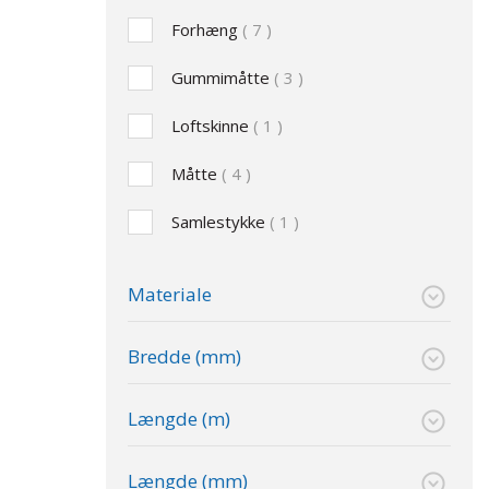
Forhæng
7
Gummimåtte
3
Loftskinne
1
Måtte
4
Samlestykke
1
Materiale
Bredde (mm)
Længde (m)
Længde (mm)