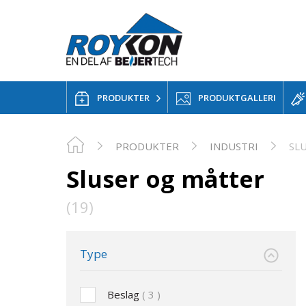
PRODUKTER
PRODUKTGALLERI
PRODUKTER
INDUSTRI
SL
Sluser og måtter
(19)
Type
Beslag
3