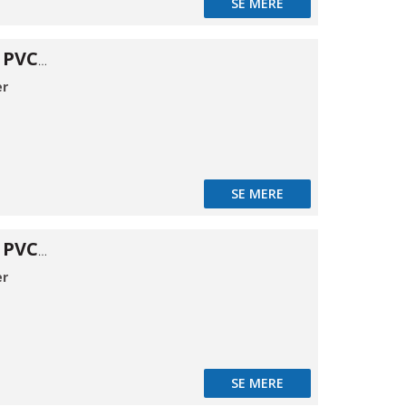
SE MERE
Forhæng Svejs PVC 200×2mm 50m
er
SE MERE
Forhæng Svejs PVC 300×2mm 50m
er
SE MERE