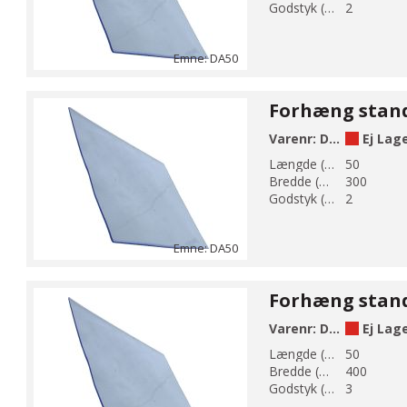
Godstyk (mm):
2
Emne: DA50
Varenr:
DA50-300
Ej Lag
Længde (m):
50
Bredde (mm):
300
Godstyk (mm):
2
Emne: DA50
Varenr:
DA50-400
Ej Lag
Længde (m):
50
Bredde (mm):
400
Godstyk (mm):
3