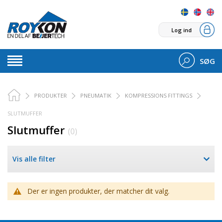
Log ind
SØG
PRODUKTER
PNEUMATIK
KOMPRESSIONS FITTINGS
SLUTMUFFER
Slutmuffer
(0)
Vis alle filter
Der er ingen produkter, der matcher dit valg.