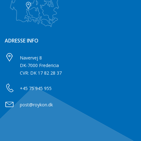
ADRESSE INFO
Navervej 8
DK-7000 Fredericia
CVR: DK 17 82 28 37
+45 75 945 955
post@roykon.dk