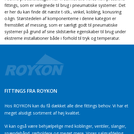
fittings, som er velegnede til brug i pneumatiske systemer. Det
er her du kan finde dit næste t-stk., vinkel, kobling, konusring
o.lign. Størstedelen af komponenterne i denne kategori er
fremstillet af messing, som er særligt godt til pneumatiske
systemer på grund af sine slidstærke egenskaber til brug under
ekstreme installationer både i forhold til tryk og temperatur.
FITTINGS FRA ROYKON
Hos ROYKON kan du få dækket alle dine fittings behov. Vi har et
meget alsidigt sortiment af høj kvalitet.
Vi kan også være behjælpelige med koblinger, ventiler, slanger,
spændebånd, rørholdere og meget mere. Vores salgsafdeling