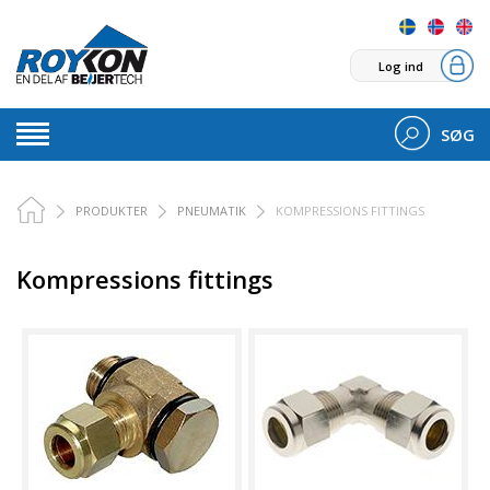
Log ind
SØG
PRODUKTER
PNEUMATIK
KOMPRESSIONS FITTINGS
Kompressions fittings