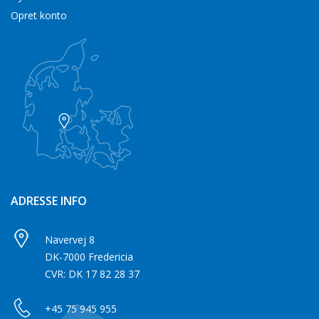
Opret konto
ADRESSE INFO
Navervej 8
DK-7000 Fredericia
CVR: DK 17 82 28 37
+45 75 945 955