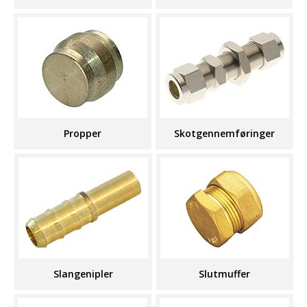
Propper
Skotgennemføringer
Slangenipler
Slutmuffer