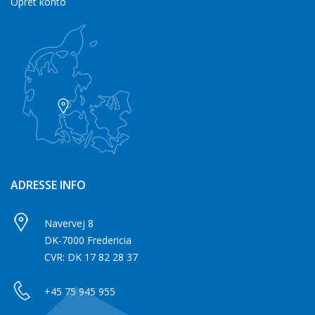
Opret konto
ADRESSE INFO
Navervej 8
DK-7000 Fredericia
CVR: DK 17 82 28 37
+45 75 945 955