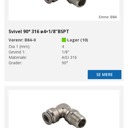
Emne: B84
Svivel 90° 316 ø4×1/8"BSPT
Varenr:
B84-0
Lager (10)
Dia 1 (mm):
4
Gevind 1:
1/8"
Materiale:
AISI 316
Grader:
90°
SE MERE
SE MERE