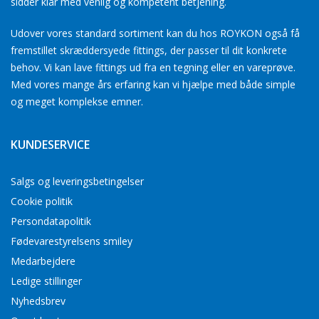
sidder klar med venlig og kompetent betjening.
Udover vores standard sortiment kan du hos ROYKON også få
fremstillet skræddersyede fittings, der passer til dit konkrete
behov. Vi kan lave fittings ud fra en tegning eller en vareprøve.
Med vores mange års erfaring kan vi hjælpe med både simple
og meget komplekse emner.
KUNDESERVICE
Salgs og leveringsbetingelser
Cookie politik
Persondatapolitik
Fødevarestyrelsens smiley
Medarbejdere
Ledige stillinger
Nyhedsbrev