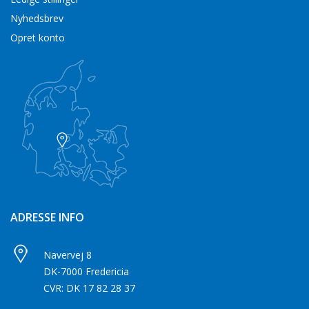
Nyhedsbrev
Opret konto
ADRESSE INFO
Navervej 8
DK-7000 Fredericia
CVR: DK 17 82 28 37