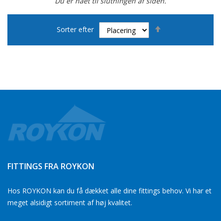
Du er nået til slutningen af siden.
Faldende
Sorter efter
orden
FITTINGS FRA ROYKON
Hos ROYKON kan du få dækket alle dine fittings behov. Vi har et
meget alsidigt sortiment af høj kvalitet.