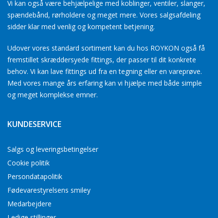
Vi kan også være behjælpelige med koblinger, ventiler, slanger,
spændebånd, rørholdere og meget mere. Vores salgsafdeling
sidder klar med venlig og kompetent betjening.
Udover vores standard sortiment kan du hos ROYKON også få
fremstillet skræddersyede fittings, der passer til dit konkrete
behov. Vi kan lave fittings ud fra en tegning eller en vareprøve.
Med vores mange års erfaring kan vi hjælpe med både simple
og meget komplekse emner.
KUNDESERVICE
Salgs og leveringsbetingelser
Cookie politik
Persondatapolitik
Fødevarestyrelsens smiley
Medarbejdere
Ledige stillinger