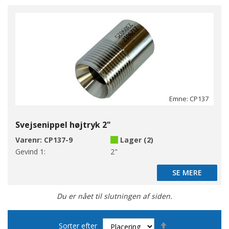
Emne: CP137
Svejsenippel højtryk 2"
Varenr:
CP137-9
Lager (2)
Gevind 1:
2"
SE MERE
SE MERE
Du er nået til slutningen af siden.
Faldende
Sorter efter
orden