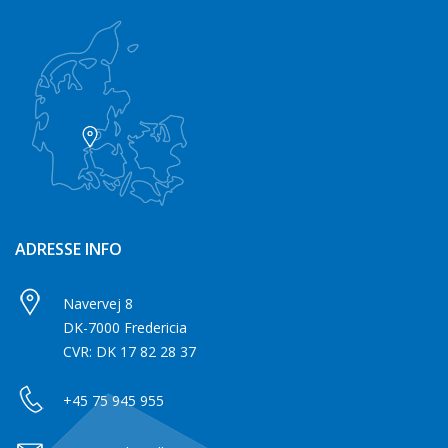
ADRESSE INFO
Navervej 8
DK-7000 Fredericia
CVR: DK 17 82 28 37
+45 75 945 955