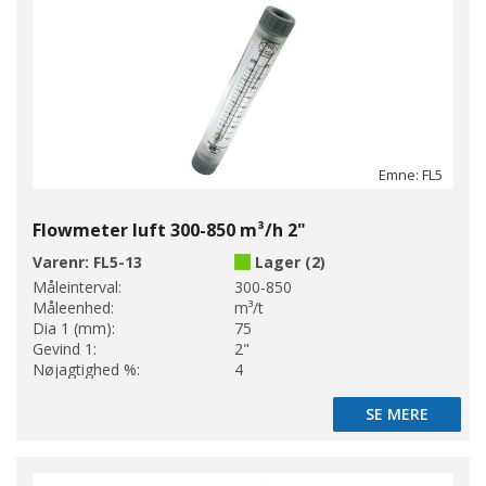
Emne: FL5
Flowmeter luft 300-850 m³/h 2"
Varenr:
FL5-13
Lager (2)
Måleinterval:
300-850
Måleenhed:
m³/t
Dia 1 (mm):
75
Gevind 1:
2"
Nøjagtighed %:
4
SE MERE
SE MERE