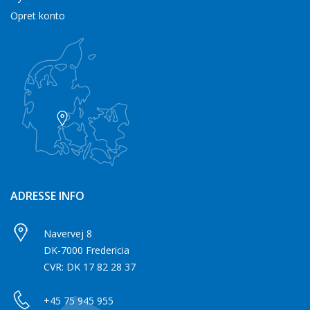
Opret konto
ADRESSE INFO
Navervej 8
DK-7000 Fredericia
CVR: DK 17 82 28 37
+45 75 945 955