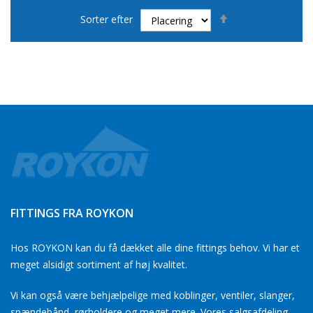
Faldende
Sorter efter
orden
FITTINGS FRA ROYKON
Hos ROYKON kan du få dækket alle dine fittings behov. Vi har et
meget alsidigt sortiment af høj kvalitet.
Vi kan også være behjælpelige med koblinger, ventiler, slanger,
spændebånd, rørholdere og meget mere. Vores salgsafdeling