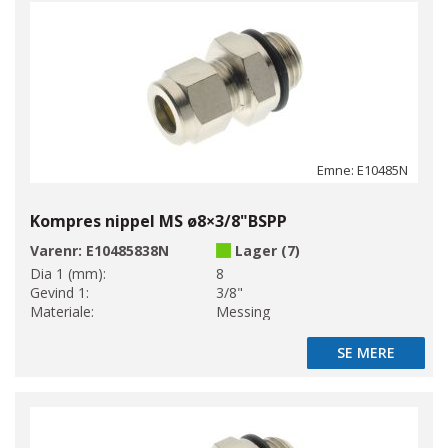
Emne: E10485N
Kompres nippel MS ø8×3/8"BSPP
Varenr:
E10485838N
Lager (7)
Dia 1 (mm):
8
Gevind 1:
3/8"
Materiale:
Messing
SE MERE
SE MERE