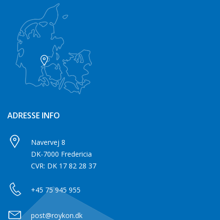
ADRESSE INFO
Navervej 8
DK-7000 Fredericia
CVR: DK 17 82 28 37
+45 75 945 955
post@roykon.dk