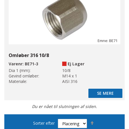
Emne: BE71
Omløber 316 10/8
Varenr:
BE71-3
Ej Lager
Dia 1 (mm):
10/8
Gevind omløber:
M14 x 1
Materiale:
AISI 316
SE MERE
SE MERE
Du er nået til slutningen af siden.
Faldende
Sorter efter
orden