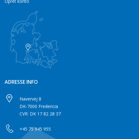
Opret konto
ADRESSE INFO
Navervej 8
DK-7000 Fredericia
CVR: DK 17 82 28 37
+45 75 945 955