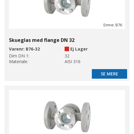
Emne: B76
Skueglas med flange DN 32
Varenr:
B76-32
Ej Lager
Dim DN 1:
32
Materiale:
AISI 316
SE MERE
SE MERE