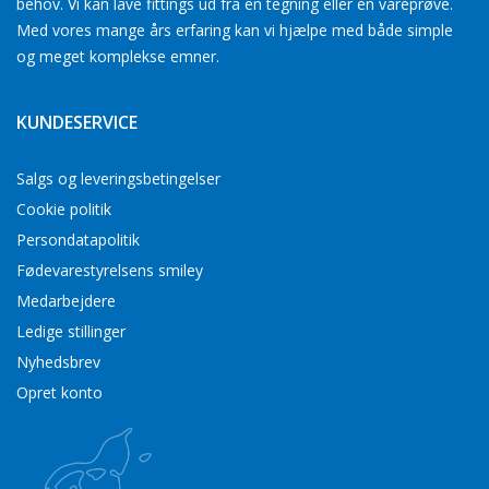
behov. Vi kan lave fittings ud fra en tegning eller en vareprøve.
Med vores mange års erfaring kan vi hjælpe med både simple
og meget komplekse emner.
KUNDESERVICE
Salgs og leveringsbetingelser
Cookie politik
Persondatapolitik
Fødevarestyrelsens smiley
Medarbejdere
Ledige stillinger
Nyhedsbrev
Opret konto