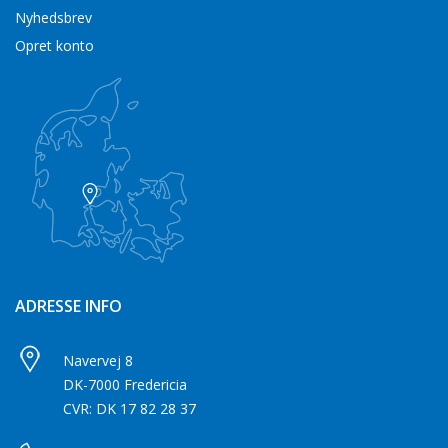
Nyhedsbrev
Opret konto
ADRESSE INFO
Navervej 8
DK-7000 Fredericia
CVR: DK 17 82 28 37