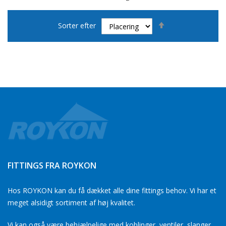
Faldende
Sorter efter
orden
FITTINGS FRA ROYKON
Hos ROYKON kan du få dækket alle dine fittings behov. Vi har et
meget alsidigt sortiment af høj kvalitet.
Vi kan også være behjælpelige med koblinger, ventiler, slanger,