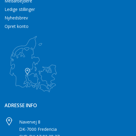
Medarbejdere
Ledige stillinger
Nyhedsbrev
Opret konto
ADRESSE INFO
Navervej 8
DK-7000 Fredericia