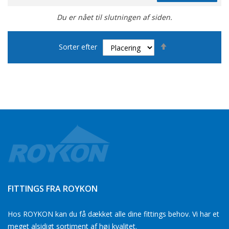
Du er nået til slutningen af siden.
Faldende
Sorter efter
orden
FITTINGS FRA ROYKON
Hos ROYKON kan du få dækket alle dine fittings behov. Vi har et
meget alsidigt sortiment af høj kvalitet.