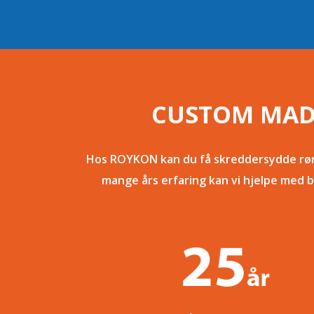
CUSTOM MADE
Hos ROYKON kan du få skreddersydde rørde
mange års erfaring kan vi hjelpe med b