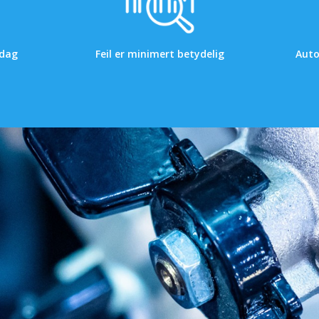
 dag
Feil er minimert betydelig
Auto