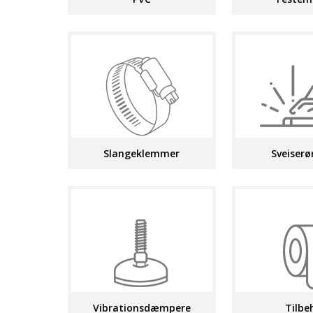
Slangeklemmer
Sveiserø
Vibrationsdæmpere
Tilbe