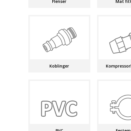
Flenser
Mat fit
Koblinger
Kompressor
PVC
Festem