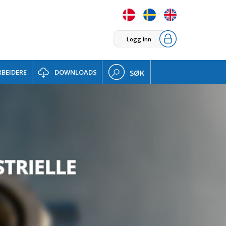
Logg Inn
BEIDERE
DOWNLOADS
SØK
STRIELLE