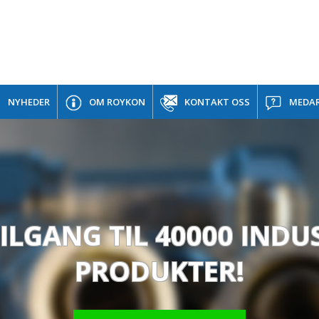
NYHEDER
OM ROYKON
KONTAKT OSS
MEDAR
ILGANG TIL 40000 INDU
PRODUKTER!