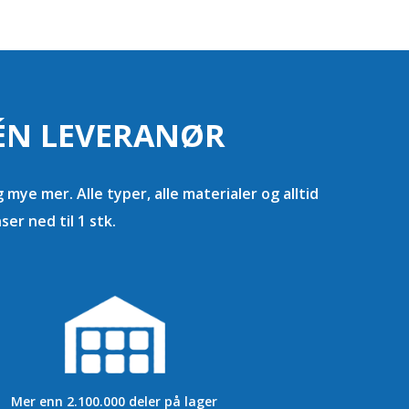
 ÉN LEVERANØR
 mye mer. Alle typer, alle materialer og alltid
r ned til 1 stk.
Mer enn 2.100.000 deler på lager