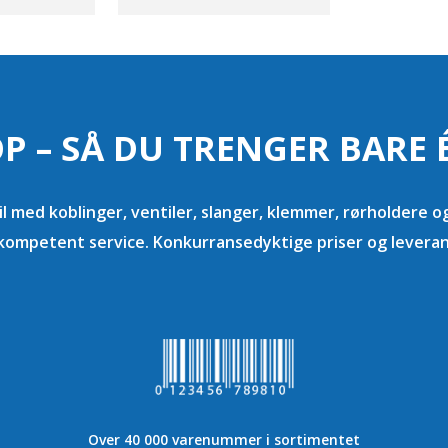
P – SÅ DU TRENGER BARE
il med koblinger, ventiler, slanger, klemmer, rørholdere og
kompetent service. Konkurransedyktige priser og leveranse
Over 40 000 varenummer i sortimentet