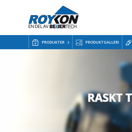
PRODUKTER
PRODUKTGALLERI
RASKT T