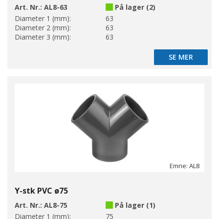
Art. Nr.:
AL8-63
På lager (2)
Diameter 1 (mm):
63
Diameter 2 (mm):
63
Diameter 3 (mm):
63
SE MER
SE MER
Emne: AL8
Y-stk PVC ø75
Art. Nr.:
AL8-75
På lager (1)
Diameter 1 (mm):
75