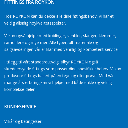
FITTINGS FRA ROYKON
Hos ROYKON kan du dekke alle dine fittingsbehov, vi har et
veldig allsidig høykvalitetsspekter.
Vi kan også hjelpe med koblinger, ventiler, slanger, klemmer,
rørholdere og mye mer. Alle typer, alt materiale og
salgsavdelingen vår er klar med vennlig og kompetent service.
I tillegg til vårt standardutvalg, tilbyr ROYKON også
skreddersydde fittings som passer dine spesifikke behov. Vi kan
produsere fittings basert på en tegning eller prøve. Med vår
mange års erfaring kan vi hjelpe med både enkle og veldig
komplekse deler.
KUNDESERVICE
Vilkår og betingelser