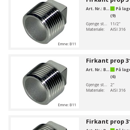
Art. Nr.:
B11-8
På lag
(9)
Gjenge str 1:
11/2"
Materiale:
AISI 316
Emne: B11
Firkant prop 3
Art. Nr.:
B11-9
På lag
(6)
Gjenge str 1:
2"
Materiale:
AISI 316
Emne: B11