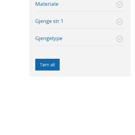
Materiale
Gjenge str 1
Gjengetype
Tøm alt