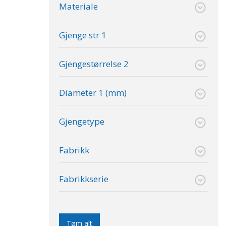
Materiale
Gjenge str 1
Gjengestørrelse 2
Diameter 1 (mm)
Gjengetype
Fabrikk
Fabrikkserie
Tøm alt