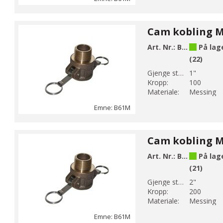
Art. Nr.:
B61-6M
På lag
(22)
Gjenge str 1:
1"
Kropp:
100
Materiale:
Messing
Emne: B61M
Art. Nr.:
B61-9M
På lag
(21)
Gjenge str 1:
2"
Kropp:
200
Materiale:
Messing
Emne: B61M