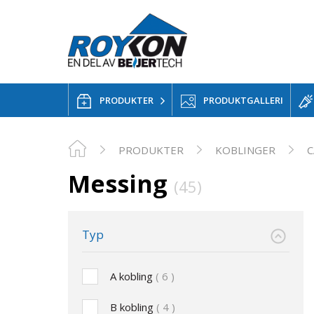
PRODUKTER
PRODUKTGALLERI
PRODUKTER
KOBLINGER
C
Messing
(45)
Typ
A kobling
6
B kobling
4