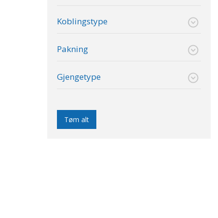
Koblingstype
Pakning
Gjengetype
Tøm alt