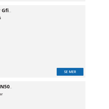
Flangeadapter Gfix DN400-390/430
å
SE MER
Kombiflange DN50/63
er