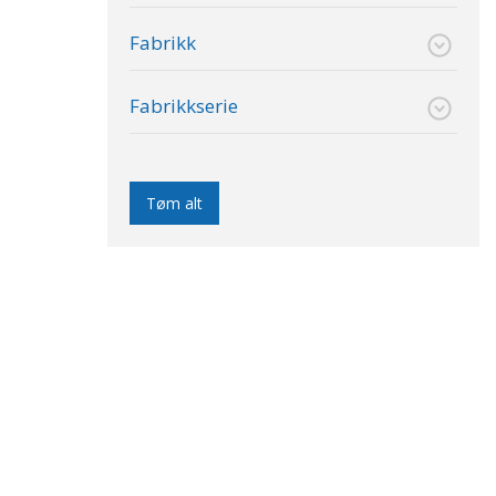
Fabrikk
Fabrikkserie
Tøm alt