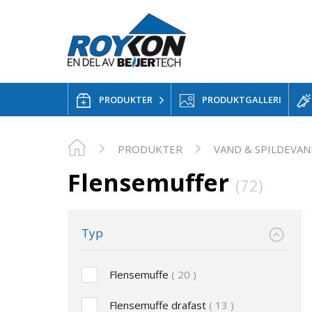
PRODUKTER
PRODUKTGALLERI
PRODUKTER
VAND & SPILDEVA
Flensemuffer
(72)
Typ
Flensemuffe
20
Flensemuffe drafast
13