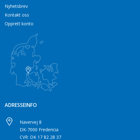
Nyhetsbrev
Kontakt oss
Opprett konto
ADRESSEINFO
Navervej 8
DK-7000 Fredericia
CVR: DK 17 82 28 37