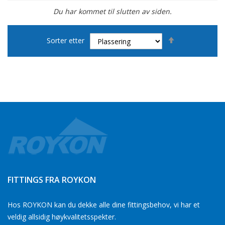
Du har kommet til slutten av siden.
Set
Sorter etter
Descending
Direction
FITTINGS FRA ROYKON
Hos ROYKON kan du dekke alle dine fittingsbehov, vi har et
veldig allsidig høykvalitetsspekter.