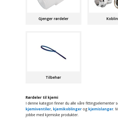
Gjenger rørdeler
Kobli
Tilbehør
Rørdeler til kjemi
I denne kategori finner du alle våre fittingselementer 
kjemiventiler
,
kjemikoblinger
og
kjemislanger
. 
jobbe med kjemiske produkter.