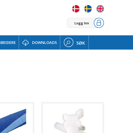
Logg Inn
BEIDERE
DOWNLOADS
SØK