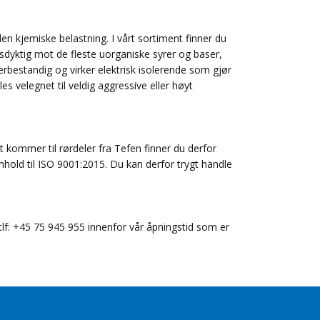
en kjemiske belastning. I vårt sortiment finner du
sdyktig mot de fleste uorganiske syrer og baser,
bestandig og virker elektrisk isolerende som gjør
s velegnet til veldig aggressive eller høyt
t kommer til rørdeler fra Tefen finner du derfor
enhold til ISO 9001:2015. Du kan derfor trygt handle
 tlf: +45 75 945 955 innenfor vår åpningstid som er