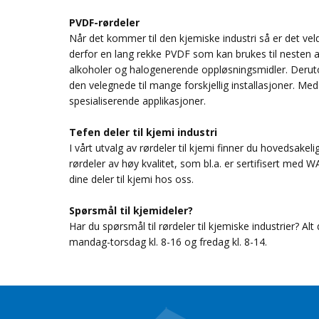
PVDF-rørdeler
Når det kommer til den kjemiske industri så er det veld
derfor en lang rekke PVDF som kan brukes til nesten a
alkoholer og halogenerende oppløsningsmidler. Deruto
den velegnede til mange forskjellig installasjoner. Med
spesialiserende applikasjoner.
Tefen deler til kjemi industri
I vårt utvalg av rørdeler til kjemi finner du hovedsake
rørdeler av høy kvalitet, som bl.a. er sertifisert med 
dine deler til kjemi hos oss.
Spørsmål til kjemideler?
Har du spørsmål til rørdeler til kjemiske industrier? Alt
mandag-torsdag kl. 8-16 og fredag kl. 8-14.