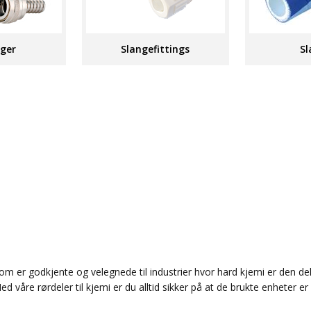
nger
Slangefittings
Sl
som er godkjente og velegnede til industrier hvor hard kjemi er den del 
Med våre rørdeler til kjemi er du alltid sikker på at de brukte enheter er