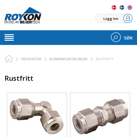
Logg Inn
SØK
PRODUKTER
KLEMRINGSKOBLINGER
RUSTFRITT
Rustfritt