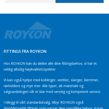
FITTINGS FRA ROYKON
Hos ROYKON kan du dekke alle dine fittingsbehov, vi har et
veldig allsidig høykvalitetsspekter.
Vi kan også hjelpe med koblinger, ventiler, slanger, klemmer,
rørholdere og mye mer. Alle typer, alt materiale og
salgsavdelingen vår er klar med vennlig og kompetent service.
I tillegg til vårt standardutvalg, tilbyr ROYKON også
skreddersydde fittings som passer dine spesifikke behov. Vi kan