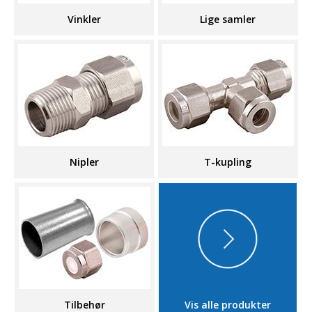
Vinkler
Lige samler
Nipler
T-kupling
Tilbehør
Vis alle produkter