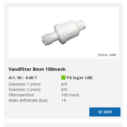
Emne: A48
Vandfilter 8mm 100mesh
Art. Nr.:
A48-1
På lager (48)
Diameter 1 (mm):
8/6
Diameter 2 (mm):
8/6
Filterstørrelse:
100 mesh
Maks driftstrykk (bar):
14
SE MER
SE MER