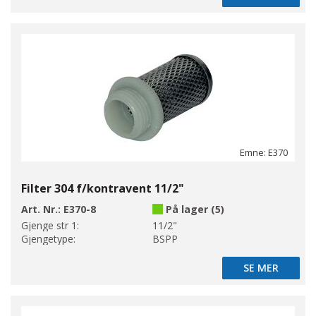
Emne: E370
Filter 304 f/kontravent 11/2"
Art. Nr.:
E370-8
På lager (5)
Gjenge str 1:
11/2"
Gjengetype:
BSPP
SE MER
SE MER