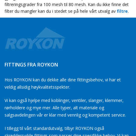
filtreringsgrader fra 100 mesh til 80 mesh. Kan du ikke finne det
filter du mangler kan du i stedet se på hele vårt utvalg av
filtre
.
FITTINGS FRA ROYKON
Hos ROYKON kan du dekke alle dine fittingsbehov, vi har et
veldig allsidig høykvalitetsspekter.
Vi kan også hjelpe med koblinger, ventiler, slanger, klemmer,
rørholdere og mye mer. Alle typer, alt materiale og
salgsavdelingen vår er klar med vennlig og kompetent service.
I tillegg til vårt standardutvalg, tilbyr ROYKON også
skreddersydde fittings som passer dine spesifikke behov. Vi kan