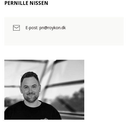
PERNILLE NISSEN
E-post: pn@roykon.dk