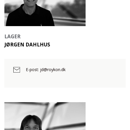
LAGER
JØRGEN DAHLHUS
E-post: jd@roykon.dk