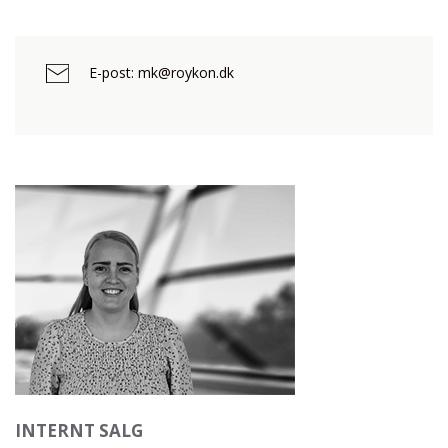
E-post: mk@roykon.dk
INTERNT SALG