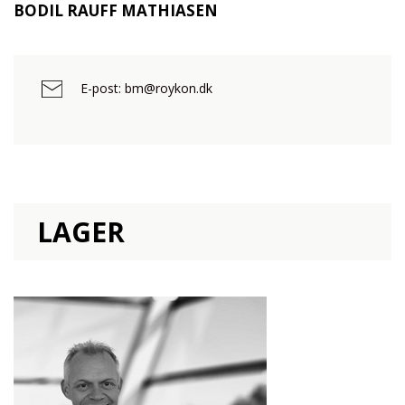
BODIL RAUFF MATHIASEN
E-post: bm@roykon.dk
LAGER