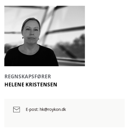
REGNSKAPSFØRER
HELENE KRISTENSEN
E-post: hk@roykon.dk