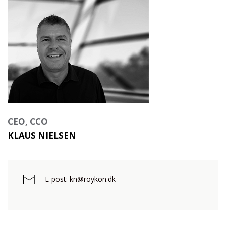
CEO, CCO
KLAUS NIELSEN
E-post: kn@roykon.dk