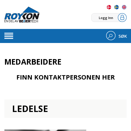
Logg Inn
SØK
MEDARBEIDERE
FINN KONTAKTPERSONEN HER
LEDELSE