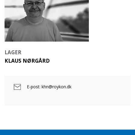
LAGER
KLAUS NØRGÅRD
E-post: khn@roykon.dk