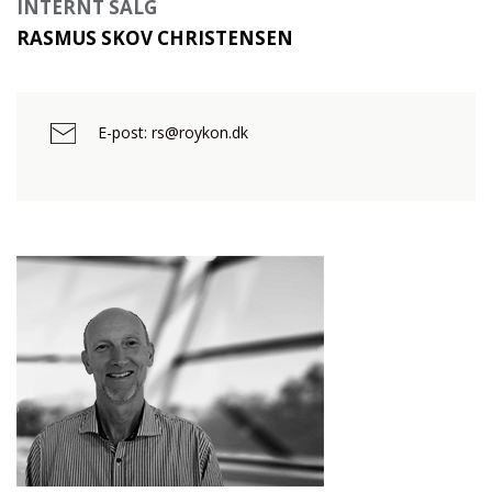
INTERNT SALG
RASMUS SKOV CHRISTENSEN
E-post: rs@roykon.dk