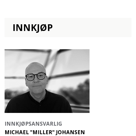
INNKJØP
INNKJØPSANSVARLIG
MICHAEL "MILLER" JOHANSEN