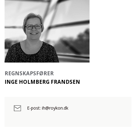
REGNSKAPSFØRER
INGE HOLMBERG FRANDSEN
E-post: ih@roykon.dk