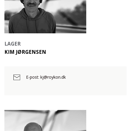
LAGER
KIM JØRGENSEN
E-post: kj@roykon.dk