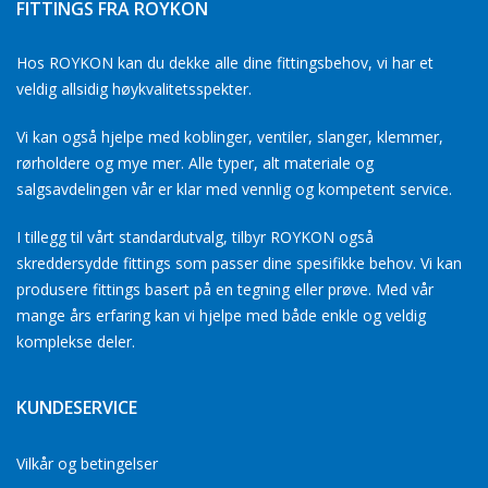
FITTINGS FRA ROYKON
Hos ROYKON kan du dekke alle dine fittingsbehov, vi har et
veldig allsidig høykvalitetsspekter.
Vi kan også hjelpe med koblinger, ventiler, slanger, klemmer,
rørholdere og mye mer. Alle typer, alt materiale og
salgsavdelingen vår er klar med vennlig og kompetent service.
I tillegg til vårt standardutvalg, tilbyr ROYKON også
skreddersydde fittings som passer dine spesifikke behov. Vi kan
produsere fittings basert på en tegning eller prøve. Med vår
mange års erfaring kan vi hjelpe med både enkle og veldig
komplekse deler.
KUNDESERVICE
Vilkår og betingelser