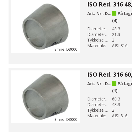
Art. Nr.:
D3011
På lag
(4)
Diameter 1 (mm):
48,3
Diameter 2 (mm):
21,3
Tykkelse (mm):
2
Materiale:
AISI 316
Emne: D3000
Art. Nr.:
D3012
På lag
(1)
Diameter 1 (mm):
60,3
Diameter 2 (mm):
48,3
Tykkelse (mm):
2
Materiale:
AISI 316
Emne: D3000