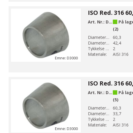
Art. Nr.:
D3013
På lag
(2)
Diameter 1 (mm):
60,3
Diameter 2 (mm):
42,4
Tykkelse (mm):
2
Materiale:
AISI 316
Emne: D3000
Art. Nr.:
D3014
På lag
(5)
Diameter 1 (mm):
60,3
Diameter 2 (mm):
33,7
Tykkelse (mm):
2
Materiale:
AISI 316
Emne: D3000