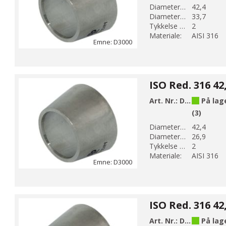
Diameter 1 (mm):
42,4
Diameter 2 (mm):
33,7
Tykkelse (mm):
2
Materiale:
AISI 316
Emne: D3000
Art. Nr.:
D3006
På lag
(3)
Diameter 1 (mm):
42,4
Diameter 2 (mm):
26,9
Tykkelse (mm):
2
Materiale:
AISI 316
Emne: D3000
Art. Nr.:
D3007
På lag