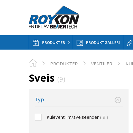
PRODUKTER
PRODUKTGALLERI
PRODUKTER
VENTILER
KU
Sveis
(9)
Typ
Kuleventil m/sveiseender
9