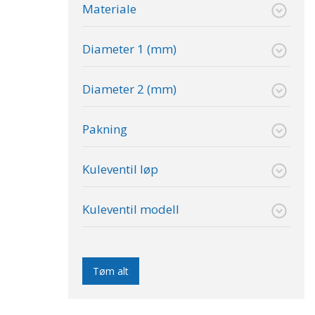
Materiale
Diameter 1 (mm)
Diameter 2 (mm)
Pakning
Kuleventil løp
Kuleventil modell
Tøm alt