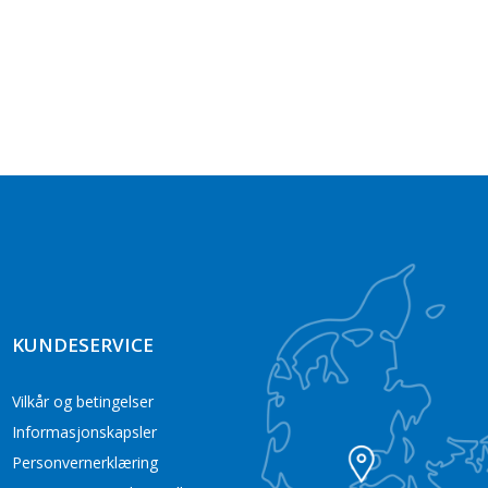
KUNDESERVICE
Vilkår og betingelser
Informasjonskapsler
Personvernerklæring