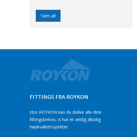
Tøm alt
FITTINGS FRA ROYKON
Hos ROYKON kan du dekke alle dine
fittingsbehov, vi har et veldig allsidig
høykvalitetsspekter.