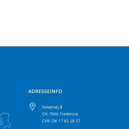
ADRESSEINFO
Navervej 8
DK-7000 Fredericia
CVR: DK 17 82 28 37