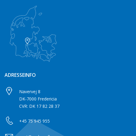
ADRESSEINFO
Navervej 8
DK-7000 Fredericia
CVR: DK 17 82 28 37
+45 75 945 955