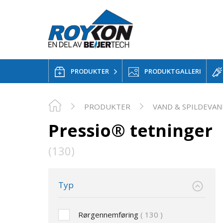
PRODUKTER
PRODUKTGALLERI
PRODUKTER
VAND & SPILDEVA
Pressio® tetninger
(130)
Typ
Rørgennemføring
130