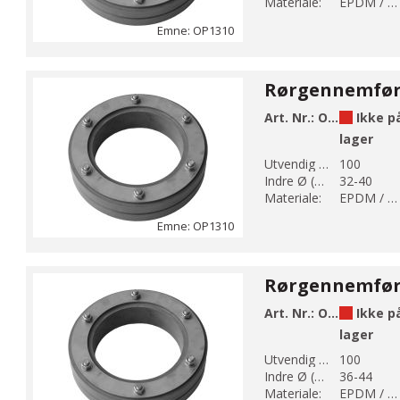
Materiale:
EPDM / AISI 304
Emne: OP1310
Art. Nr.:
OP1310-100-40
Ikke p
lager
Utvendig Ø (mm):
100
Indre Ø (mm):
32-40
Materiale:
EPDM / AISI 304
Emne: OP1310
Art. Nr.:
OP1310-100-44
Ikke p
lager
Utvendig Ø (mm):
100
Indre Ø (mm):
36-44
Materiale:
EPDM / AISI 304