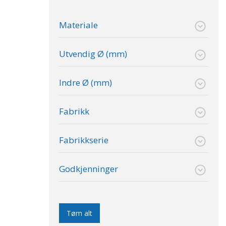
Materiale
Utvendig Ø (mm)
Indre Ø (mm)
Fabrikk
Fabrikkserie
Godkjenninger
Tøm alt