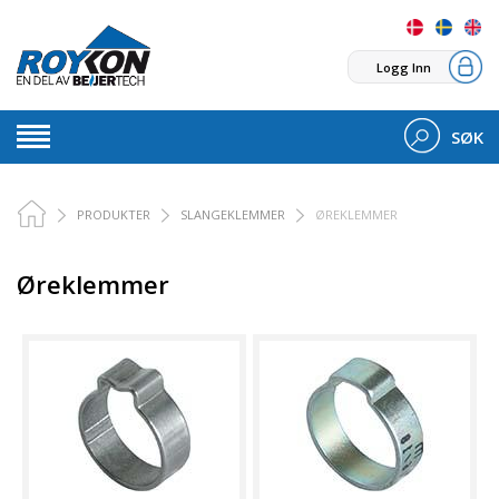
Logg Inn
SØK
PRODUKTER
SLANGEKLEMMER
ØREKLEMMER
Øreklemmer