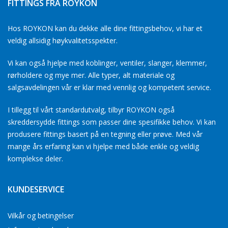
FITTINGS FRA ROYKON
Hos ROYKON kan du dekke alle dine fittingsbehov, vi har et
veldig allsidig høykvalitetsspekter.
Vi kan også hjelpe med koblinger, ventiler, slanger, klemmer,
rørholdere og mye mer. Alle typer, alt materiale og
salgsavdelingen vår er klar med vennlig og kompetent service.
I tillegg til vårt standardutvalg, tilbyr ROYKON også
skreddersydde fittings som passer dine spesifikke behov. Vi kan
produsere fittings basert på en tegning eller prøve. Med vår
mange års erfaring kan vi hjelpe med både enkle og veldig
komplekse deler.
KUNDESERVICE
Vilkår og betingelser