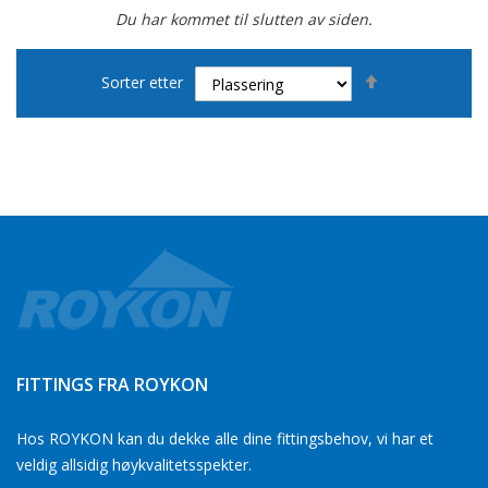
Du har kommet til slutten av siden.
Set
Sorter etter
Descending
Direction
FITTINGS FRA ROYKON
Hos ROYKON kan du dekke alle dine fittingsbehov, vi har et
veldig allsidig høykvalitetsspekter.