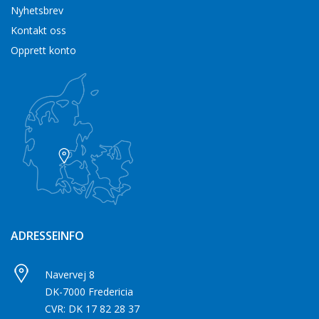
Nyhetsbrev
Kontakt oss
Opprett konto
ADRESSEINFO
Navervej 8
DK-7000 Fredericia
CVR: DK 17 82 28 37