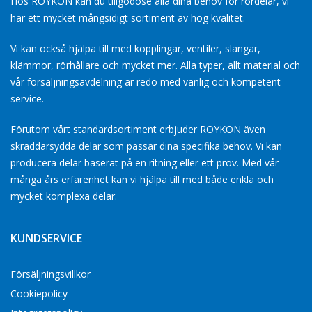
Hos ROYKON kan du tillgodose alla dina behov for rördelar, vi
har ett mycket mångsidigt sortiment av hög kvalitet.
Vi kan också hjälpa till med kopplingar, ventiler, slangar,
klämmor, rörhållare och mycket mer. Alla typer, allt material och
vår försäljningsavdelning är redo med vänlig och kompetent
service.
Förutom vårt standardsortiment erbjuder ROYKON även
skräddarsydda delar som passar dina specifika behov. Vi kan
producera delar baserat på en ritning eller ett prov. Med vår
många års erfarenhet kan vi hjälpa till med både enkla och
mycket komplexa delar.
KUNDSERVICE
Försäljningsvillkor
Cookiepolicy