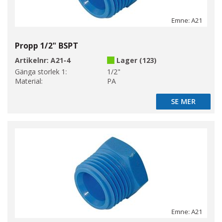
Emne: A21
Propp 1/2" BSPT
Artikelnr:
A21-4
Lager (123)
Gänga storlek 1:
1/2"
Material:
PA
SE MER
SE MER
Emne: A21