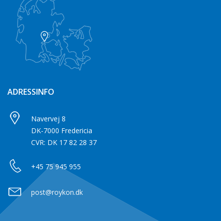
ADRESSINFO
Navervej 8
DK-7000 Fredericia
CVR: DK 17 82 28 37
+45 75 945 955
post@roykon.dk