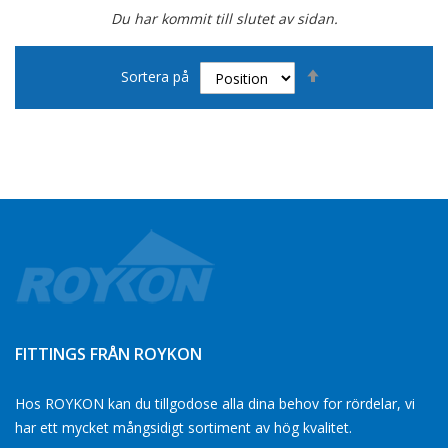
Du har kommit till slutet av sidan.
Sätt
Sortera på
fallande
sortering
FITTINGS FRÅN ROYKON
Hos ROYKON kan du tillgodose alla dina behov for rördelar, vi
har ett mycket mångsidigt sortiment av hög kvalitet.