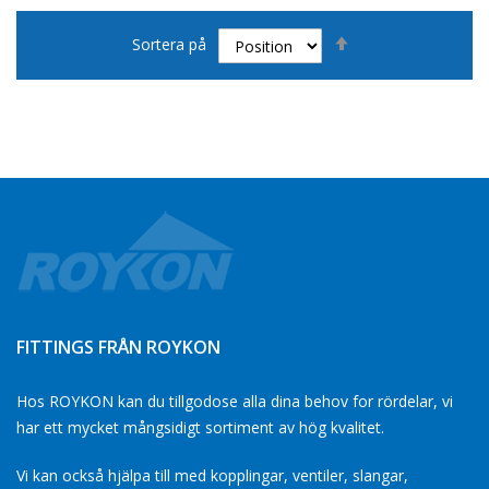
Sätt
Sortera på
fallande
sortering
FITTINGS FRÅN ROYKON
Hos ROYKON kan du tillgodose alla dina behov for rördelar, vi
har ett mycket mångsidigt sortiment av hög kvalitet.
Vi kan också hjälpa till med kopplingar, ventiler, slangar,