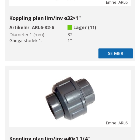
Emne: ARL6
Koppling plan lim/inv ø32×1"
Artikelnr:
ARL6-32-6
Lager (11)
Diameter 1 (mm):
32
Gänga storlek 1:
1"
SE MER
SE MER
Emne: ARL6
Koppling plan lim/inv ø40×1 1/4"