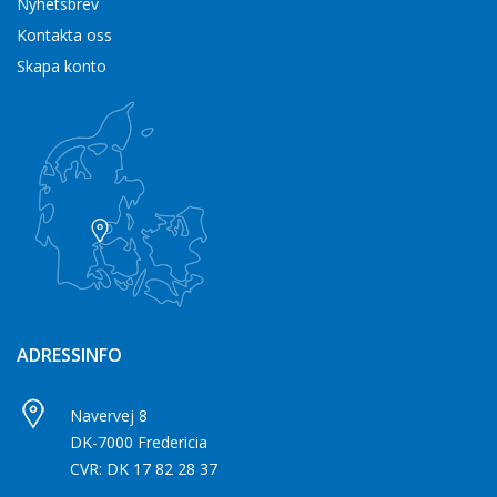
Nyhetsbrev
Kontakta oss
Skapa konto
ADRESSINFO
Navervej 8
DK-7000 Fredericia
CVR: DK 17 82 28 37