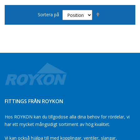
Page
Sätt
Sortera på
fallande
sortering
FITTINGS FRÅN ROYKON
Hos ROYKON kan du tillgodose alla dina behov for rördelar, vi
har ett mycket mångsidigt sortiment av hög kvalitet.
Vi kan också hjälpa till med kopplingar, ventiler, slangar,