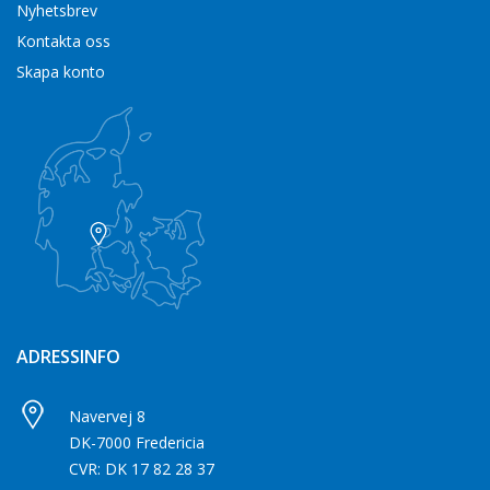
Nyhetsbrev
Kontakta oss
Skapa konto
ADRESSINFO
Navervej 8
DK-7000 Fredericia
CVR: DK 17 82 28 37