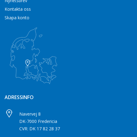
Nyhetsbrev
Kontakta oss
Skapa konto
ADRESSINFO
Navervej 8
DK-7000 Fredericia
CVR: DK 17 82 28 37