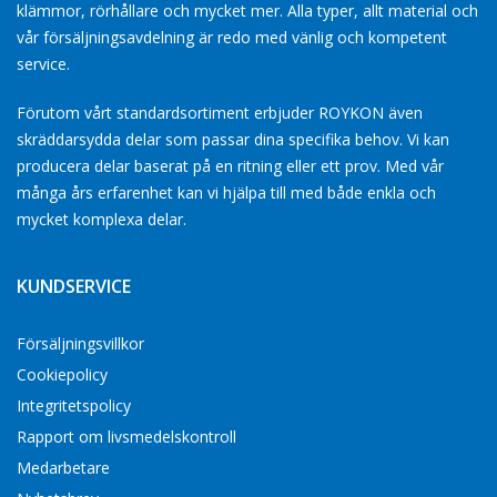
klämmor, rörhållare och mycket mer. Alla typer, allt material och
vår försäljningsavdelning är redo med vänlig och kompetent
service.
Förutom vårt standardsortiment erbjuder ROYKON även
skräddarsydda delar som passar dina specifika behov. Vi kan
producera delar baserat på en ritning eller ett prov. Med vår
många års erfarenhet kan vi hjälpa till med både enkla och
mycket komplexa delar.
KUNDSERVICE
Försäljningsvillkor
Cookiepolicy
Integritetspolicy
Rapport om livsmedelskontroll
Medarbetare