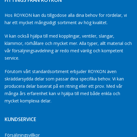
FITTINGS FRÅN ROYKON
Hos ROYKON kan du tillgodose alla dina behov for rördelar, vi
har ett mycket mångsidigt sortiment av hög kvalitet.
Vi kan också hjälpa till med kopplingar, ventiler, slangar,
klämmor, rörhållare och mycket mer. Alla typer, allt material och
vår försäljningsavdelning är redo med vänlig och kompetent
service.
Förutom vårt standardsortiment erbjuder ROYKON även
skräddarsydda delar som passar dina specifika behov. Vi kan
producera delar baserat på en ritning eller ett prov. Med vår
många års erfarenhet kan vi hjälpa till med både enkla och
mycket komplexa delar.
KUNDSERVICE
Försäljningsvillkor