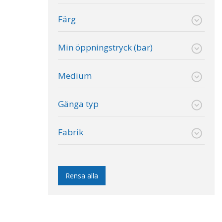
Färg
Min öppningstryck (bar)
Medium
Gänga typ
Fabrik
Rensa alla