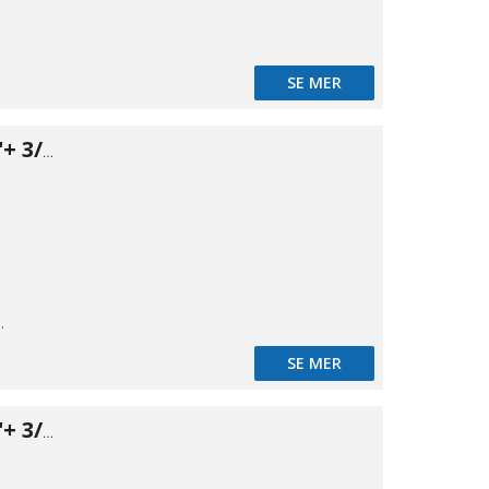
SE MER
Backventil 1/2"+ 3/4"
BSPT
SE MER
Backventil 3/4"+ 3/4"