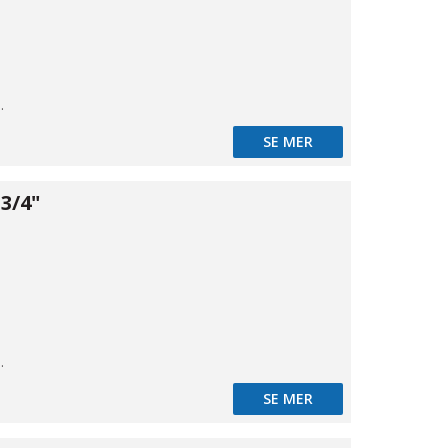
BSPT
SE MER
3/4"
BSPT
SE MER