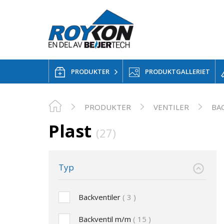
PRODUKTER
PRODUKTGALLERIET
PRODUKTER
VENTILER
BA
Plast
(27)
Typ
Backventiler
3
Backventil m/m
15