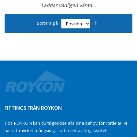
Laddar vänligen vänta...
Page
Sätt
Sortera på
fallande
sortering
FITTINGS FRÅN ROYKON
Hos ROYKON kan du tillgodose alla dina behov for rördelar, vi
har ett mycket mångsidigt sortiment av hög kvalitet.