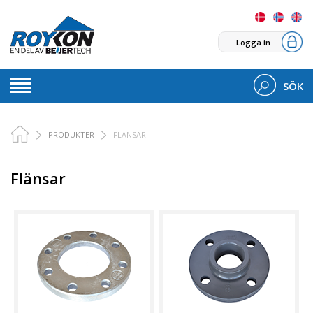
Logga in
SÖK
PRODUKTER
FLÄNSAR
Flänsar