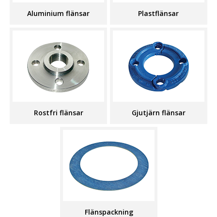
Aluminium flänsar
Plastflänsar
Rostfri flänsar
Gjutjärn flänsar
Flänspackning