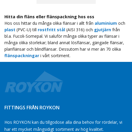
Hitta din fläns eller flänspackning hos oss
Hos oss hittar du många olika flänsar i allt från
aluminium
och
plast
(PVC-U) till
rostfritt stål
(AISI 316) och
gjutjärn
från
bl.a. Fucoli-Somepal. Vi saluför många olika typer av flänsar i
många olika storlekar; bland annat lösflänsar, gängade flänsar,
planflänsar och blindflänsar. Dessutom har vi mer än 70 olika
flänspackningar
i vårt sortiment.
FITTINGS FRÅN ROYKON
Hos ROYKON kan du tillgodose alla dina behov for rördelar, vi
har ett mycket mångsidigt sortiment av hög kvalitet.