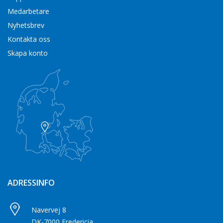
Medarbetare
Nyhetsbrev
Kontakta oss
Skapa konto
ADRESSINFO
Navervej 8
DK-7000 Fredericia