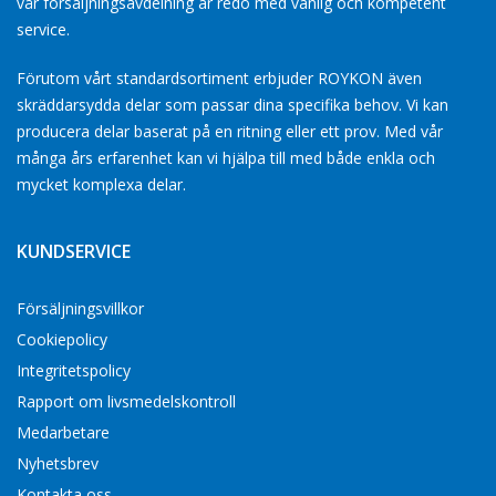
vår försäljningsavdelning är redo med vänlig och kompetent
service.
Förutom vårt standardsortiment erbjuder ROYKON även
skräddarsydda delar som passar dina specifika behov. Vi kan
producera delar baserat på en ritning eller ett prov. Med vår
många års erfarenhet kan vi hjälpa till med både enkla och
mycket komplexa delar.
KUNDSERVICE
Försäljningsvillkor
Cookiepolicy
Integritetspolicy
Rapport om livsmedelskontroll
Medarbetare
Nyhetsbrev
Kontakta oss