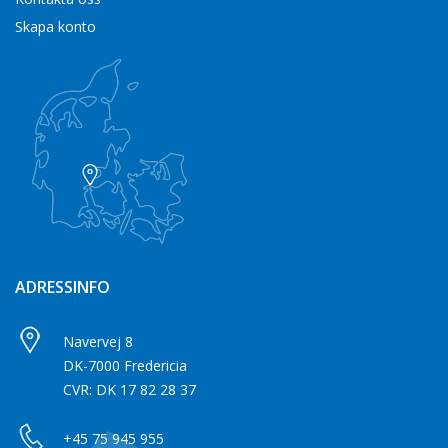
Skapa konto
ADRESSINFO
Navervej 8
DK-7000 Fredericia
CVR: DK 17 82 28 37
+45 75 945 955