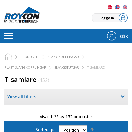
Logga in
SÖK
PRODUKTER
SLANGKOPPLINGAR
PLAST SLANGKOPPLINGAR
SLANGSTUTSAR
T-SAMLARE
T-samlare
(152)
View all filters
Visar 1-25 av 152 produkter
Sätt
Sortera på
fallande