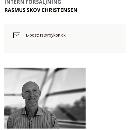
INTERN FÖRSÄLJNING
RASMUS SKOV CHRISTENSEN
E-post: rs@roykon.dk