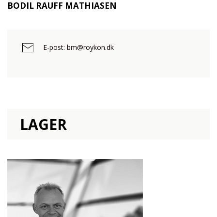
BODIL RAUFF MATHIASEN
E-post: bm@roykon.dk
LAGER