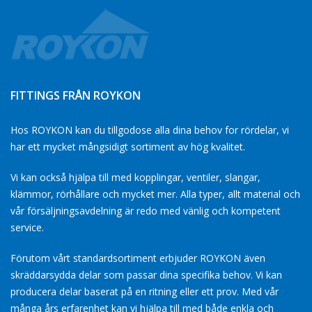
FITTINGS FRÅN ROYKON
Hos ROYKON kan du tillgodose alla dina behov for rördelar, vi
har ett mycket mångsidigt sortiment av hög kvalitet.
Vi kan också hjälpa till med kopplingar, ventiler, slangar,
klämmor, rörhållare och mycket mer. Alla typer, allt material och
vår försäljningsavdelning är redo med vänlig och kompetent
service.
Förutom vårt standardsortiment erbjuder ROYKON även
skräddarsydda delar som passar dina specifika behov. Vi kan
producera delar baserat på en ritning eller ett prov. Med vår
många års erfarenhet kan vi hjälpa till med både enkla och