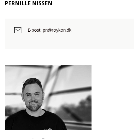
PERNILLE NISSEN
E-post: pn@roykon.dk