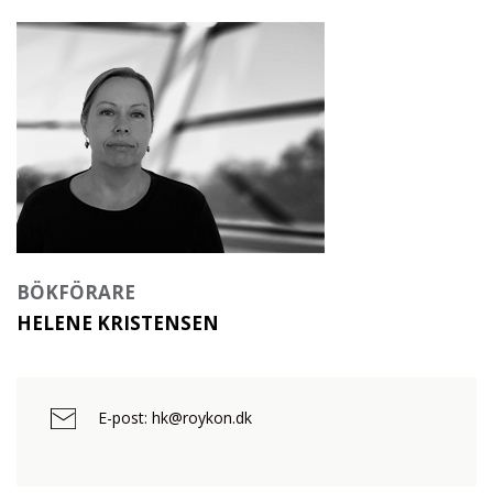
BÖKFÖRARE
HELENE KRISTENSEN
E-post: hk@roykon.dk