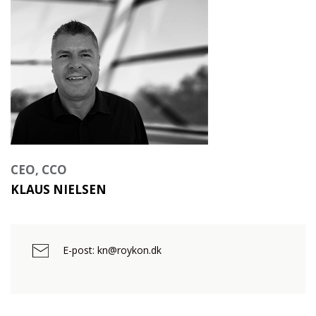
CEO, CCO
KLAUS NIELSEN
E-post: kn@roykon.dk