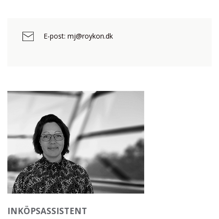
E-post: mj@roykon.dk
INKÖPSASSISTENT