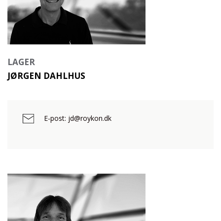
LAGER
JØRGEN DAHLHUS
E-post: jd@roykon.dk