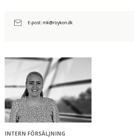
E-post: mk@roykon.dk
INTERN FÖRSÄLJNING