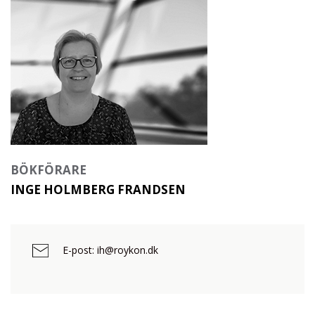
BÖKFÖRARE
INGE HOLMBERG FRANDSEN
E-post: ih@roykon.dk