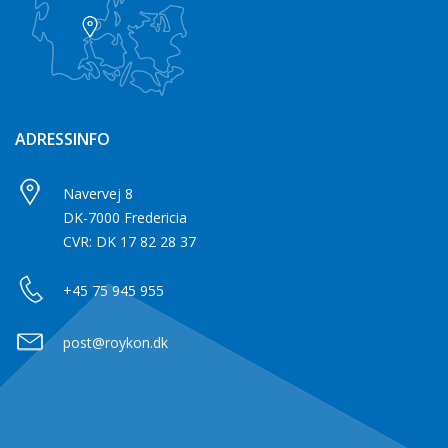
ADRESSINFO
Navervej 8
DK-7000 Fredericia
CVR: DK 17 82 28 37
+45 75 945 955
post@roykon.dk