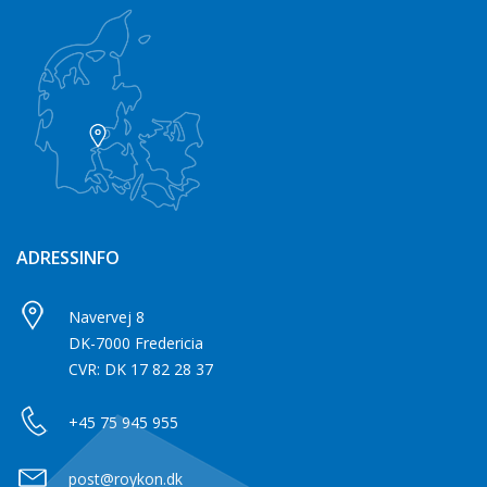
ADRESSINFO
Navervej 8
DK-7000 Fredericia
CVR: DK 17 82 28 37
+45 75 945 955
post@roykon.dk