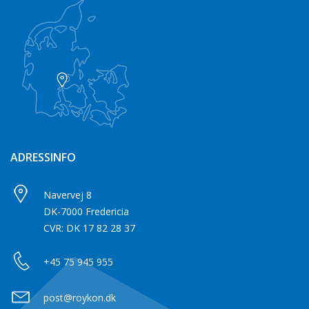
ADRESSINFO
Navervej 8
DK-7000 Fredericia
CVR: DK 17 82 28 37
+45 75 945 955
post@roykon.dk