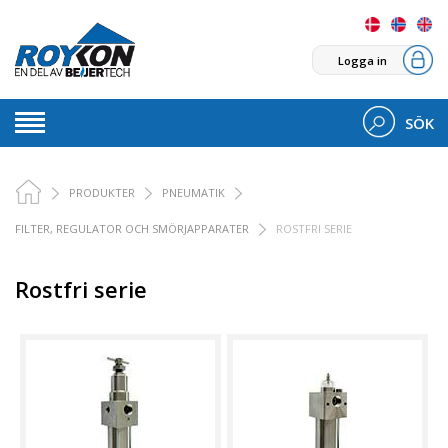
Logga in
SÖK
PRODUKTER
PNEUMATIK
FILTER, REGULATOR OCH SMÖRJAPPARATER
ROSTFRI SERIE
Rostfri serie