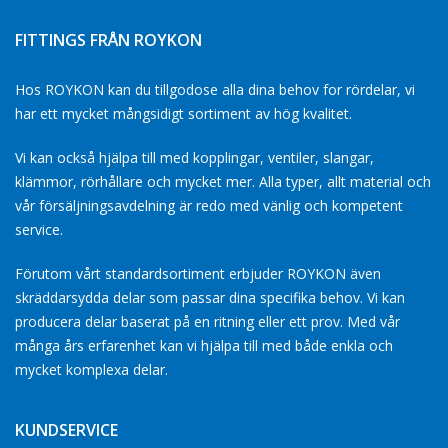
FITTINGS FRÅN ROYKON
Hos ROYKON kan du tillgodose alla dina behov for rördelar, vi
har ett mycket mångsidigt sortiment av hög kvalitet.
Vi kan också hjälpa till med kopplingar, ventiler, slangar,
klämmor, rörhållare och mycket mer. Alla typer, allt material och
vår försäljningsavdelning är redo med vänlig och kompetent
service.
Förutom vårt standardsortiment erbjuder ROYKON även
skräddarsydda delar som passar dina specifika behov. Vi kan
producera delar baserat på en ritning eller ett prov. Med vår
många års erfarenhet kan vi hjälpa till med både enkla och
mycket komplexa delar.
KUNDSERVICE