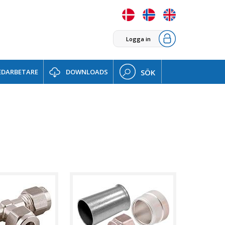
Logga in
DARBETARE
DOWNLOADS
SÖK