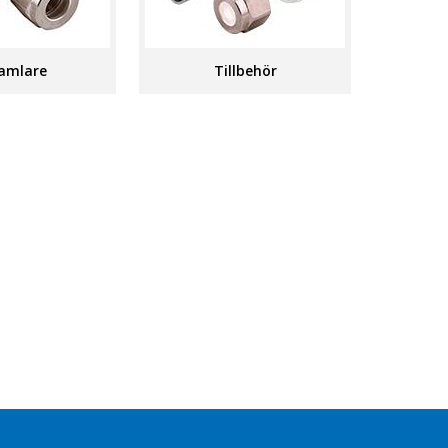
amlare
Tillbehör