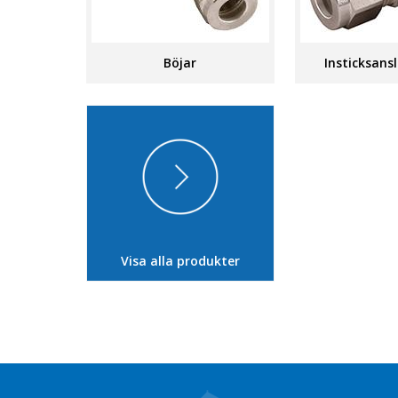
Böjar
Insticksans
Visa alla produkter