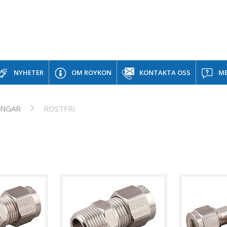
NYHETER
OM ROYKON
KONTAKTA OSS
ME
INGAR
ROSTFRI