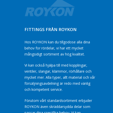
FITTINGS FRÅN ROYKON
Hos ROYKON kan du tillgodose alla dina
behov for rördelar, vi har ett mycket
mångsidigt sortiment av hög kvalitet.
Vi kan också hjälpa till med kopplingar,
ventiler, slangar, klämmor, rörhållare och
mycket mer. Alla typer, allt material och vår
försäljningsavdelning är redo med vänlig
och kompetent service.
Förutom vårt standardsortiment erbjuder
ROYKON även skräddarsydda delar som
passar dina specifika behov. Vi kan